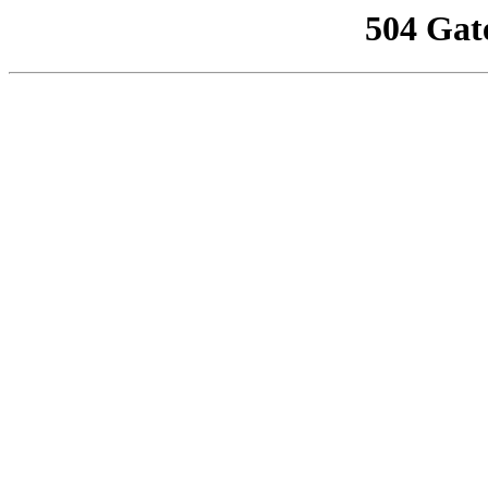
504 Gat