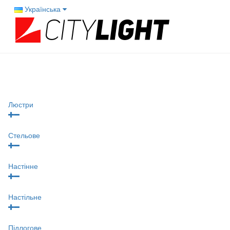
Українська
Люстри
Стельове
Настінне
Настільне
Підлогове