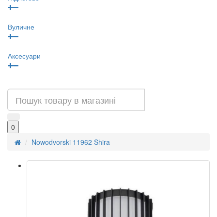
Вуличне
Аксесуари
0
Nowodvorski 11962 Shira