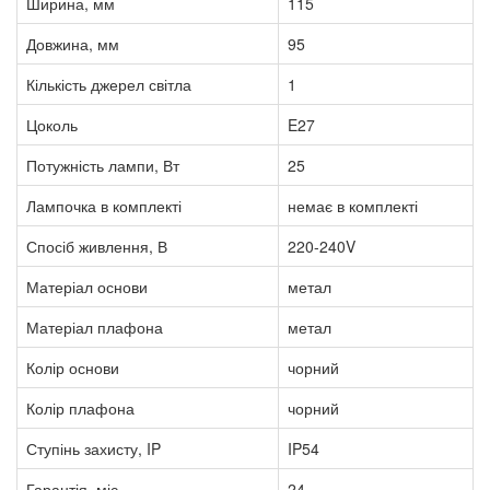
Ширина, мм
115
Довжина, мм
95
Кількість джерел світла
1
Цоколь
E27
Потужність лампи, Вт
25
Лампочка в комплекті
немає в комплекті
Спосіб живлення, В
220-240V
Матеріал основи
метал
Матеріал плафона
метал
Колір основи
чорний
Колір плафона
чорний
Ступінь захисту, IP
IP54
Гарантія, міс
24