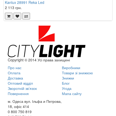
Kanlux 28991 Reka Led
R
2 113 грн.
4
Copyright © 2014 Усі права захищені
Про нас
Виробники
Оплата
Товари зі знижкою
Доставка
Знижки
Оптовий відділ
Блог
Зворотній зв’язок
Угода
Повернення
Мапа сайту
м. Одеса вул. Ільфа и Петрова,
18, офіс 414
0 800
750 819