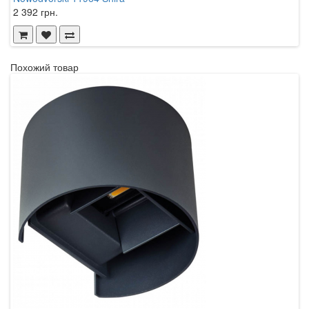
2 392 грн.
3
Похожий товар