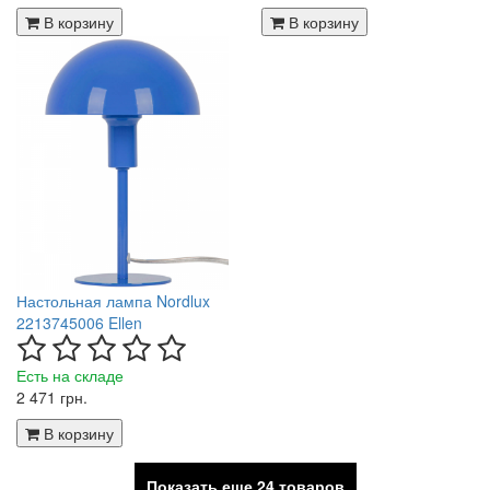
В корзину
В корзину
Настольная лампа Nordlux
2213745006 Ellen
Есть на складе
2 471 грн.
В корзину
Показать еще 24 товаров