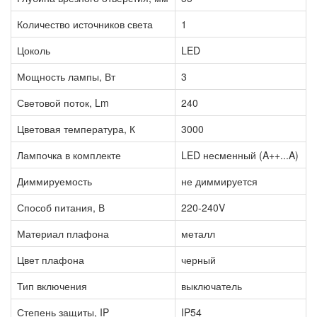
Количество источников света
1
Цоколь
LED
Мощность лампы, Вт
3
Световой поток, Lm
240
Цветовая температура, К
3000
Лампочка в комплекте
LED несменный (A++...A)
Диммируемость
не диммируется
Способ питания, В
220-240V
Материал плафона
металл
Цвет плафона
черный
Тип включения
выключатель
Степень защиты, IP
IP54