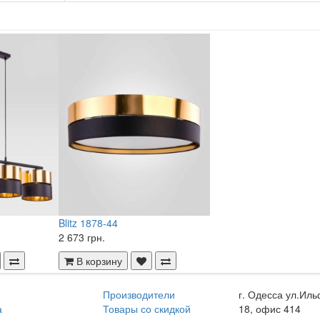
Blitz 1878-44
2 673 грн.
В корзину
Производители
г. Одесса ул.Иль
а
Товары со скидкой
18, офис 414