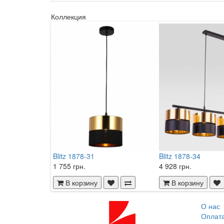
Коллекция
Blitz 1878-31
Blitz 1878-34
1 755 грн.
4 928 грн.
В корзину
В корзину
О нас
Оплат