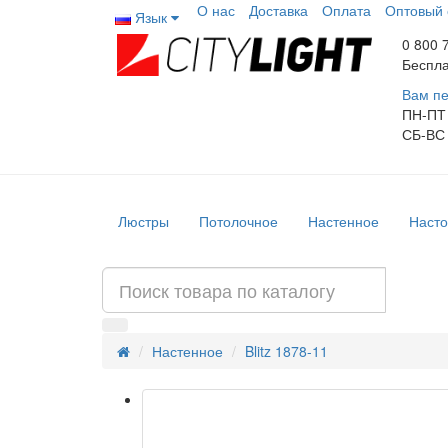
О нас
Доставка
Оплата
Оптовый 
Язык
0 800 
Беспла
Вам пе
ПН-ПТ
СБ-ВС
Люстры
Потолочное
Настенное
Насто
Настенное
Blitz 1878-11