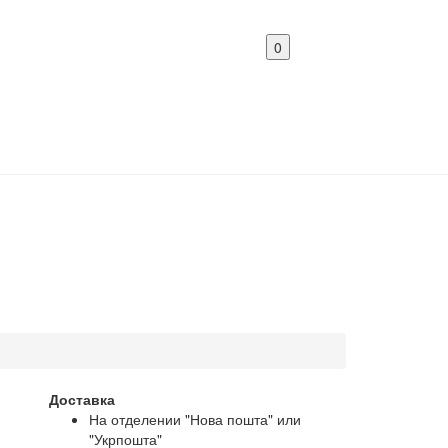
0
Доставка
На отделении "Нова пошта" или
"Укрпошта"