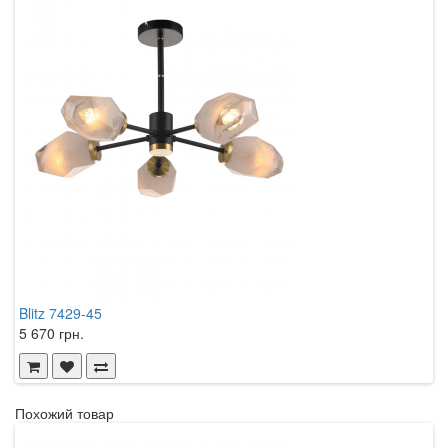
Blitz 7429-45
B
5 670 грн.
3
Похожий товар