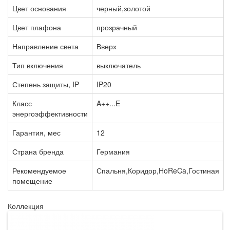
Цвет основания
черный,золотой
Цвет плафона
прозрачный
Направление света
Вверх
Тип включения
выключатель
Степень защиты, IP
IP20
Класс
A++...E
энергоэффективности
Гарантия, мес
12
Страна бренда
Германия
Рекомендуемое
Спальня,Коридор,HoReCa,Гостиная
помещение
Коллекция