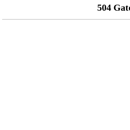
504 Gat