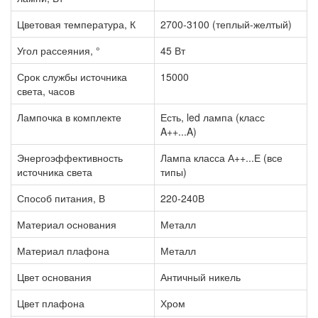
Цветовая температура, К
2700-3100 (теплый-желтый)
Угол рассеяния, °
45 Вт
Срок службы источника
15000
света, часов
Лампочка в комплекте
Есть, led лампа (класс
A++...A)
Энергоэффективность
Лампа класса А++...Е (все
источника света
типы)
Способ питания, В
220-240В
Материал основания
Металл
Материал плафона
Металл
Цвет основания
Античный никель
Цвет плафона
Хром