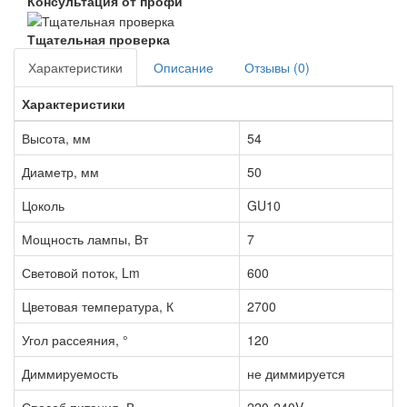
Консультация от профи
Тщательная проверка
Характеристики
Описание
Отзывы (0)
Характеристики
Высота, мм
54
Диаметр, мм
50
Цоколь
GU10
Мощность лампы, Вт
7
Световой поток, Lm
600
Цветовая температура, К
2700
Угол рассеяния, °
120
Диммируемость
не диммируется
Способ питания, В
220-240V