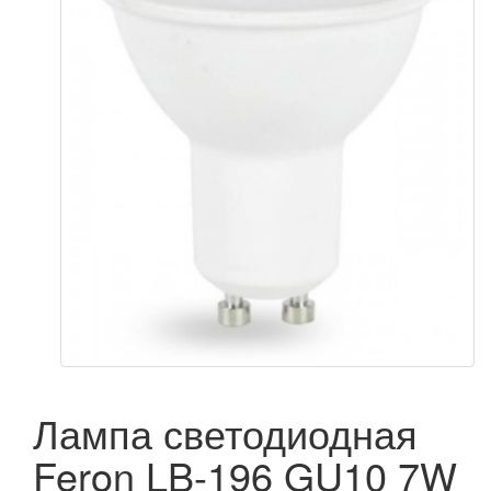
Лампа светодиодная
Feron LB-196 GU10 7W