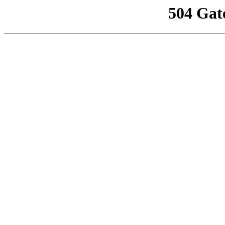
504 Gat