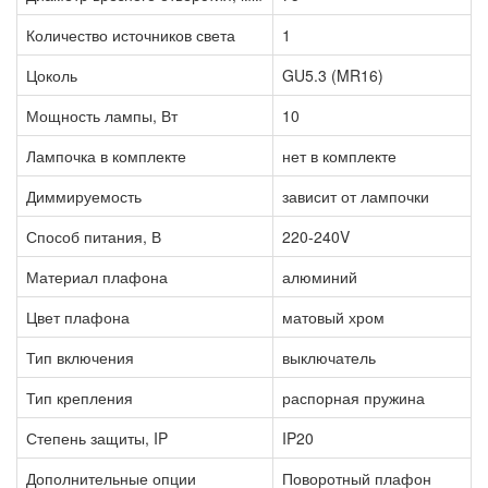
Количество источников света
1
Цоколь
GU5.3 (MR16)
Мощность лампы, Вт
10
Лампочка в комплекте
нет в комплекте
Диммируемость
зависит от лампочки
Способ питания, В
220-240V
Материал плафона
алюминий
Цвет плафона
матовый хром
Тип включения
выключатель
Тип крепления
распорная пружина
Степень защиты, IP
IP20
Дополнительные опции
Поворотный плафон