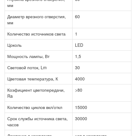
мм
Диаметр врезного отверстия,
60
мм
Количество источников света
1
Цоколь
LED
Мощность лампы, Вт
1,5
Световой поток, Lm
30
Цветовая температура, К
4000
Коэфициент цветопередачи,
>80
Ra
Количество циклов вкл/откл
15000
Срок службы источника света,
30000
часов
Лампочка в комплекте
нет в комплекте