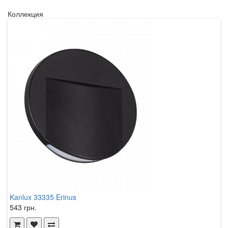
Коллекция
Kanlux 33335 Erinus
K
543 грн.
6