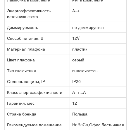
Энергоэффективность
A++
источника света
Диммируемость
не диммируется
Способ питания, В
12V
Материал плафона
пластик
Цвет плафона
серый
Тип включения
выключатель
Степень защиты, IP
IP20
Класс энергоэффективности
A++...A
Гарантия, мес
12
Страна бренда
Польша
Рекомендуемое помещение
HoReCa,Офис,Лестничная