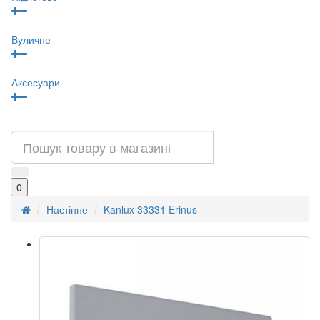
Вуличне
Аксесуари
0
Настінне
Kanlux 33331 Erinus