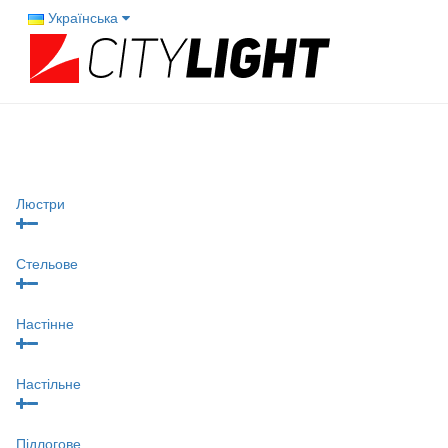
Українська
Люстри
Стельове
Настінне
Настільне
Підлогове