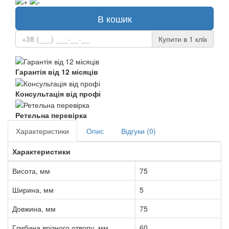
В кошик
Купити в 1 клiк
Гарантія від 12 місяців
Консультація від профі
Ретельна перевірка
Характеристики
Опис
Відгуки (0)
Характеристики
Висота, мм
75
Ширина, мм
5
Довжина, мм
75
Глибина врізного отвору, мм
60