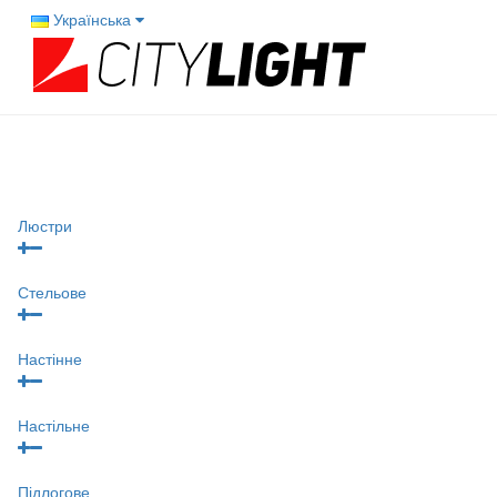
Українська
Люстри
Стельове
Настінне
Настільне
Підлогове