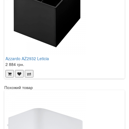
Azzardo AZ2932 Leticia
A
2 884 грн.
2
Похожий товар