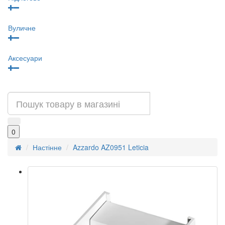
Вуличне
Аксесуари
0
Настінне
Azzardo AZ0951 Leticia