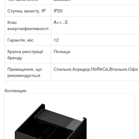
Ступінь захисту, IP
IP20
Клас
A++...E
енергоефективності
Гарантія, міс
12
Країна реєстрації
Польща
бренду
Приміщення, що
Спальня,Коридор,HoReCa,Вітальня,Офіс
рекомендується
Коллекция