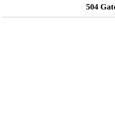
504 Gat