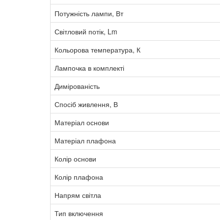
Потужність лампи, Вт
Світловий потік, Lm
Кольорова температура, К
Лампочка в комплекті
Димірованість
Спосіб живлення, В
Матеріал основи
Матеріал плафона
Колір основи
Колір плафона
Напрям світла
Тип включення