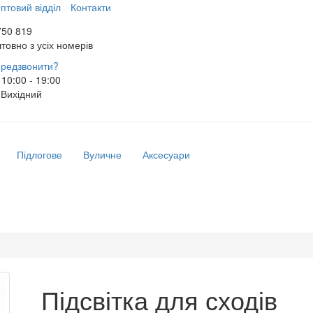
птовий відділ
Контакти
750 819
товно з усіх номерів
редзвонити?
10:00 - 19:00
Вихідний
Підлогове
Вуличне
Аксесуари
Підсвітка для сходів