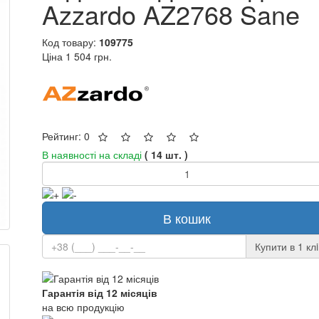
Azzardo AZ2768 Sane
Код товару:
109775
Ціна
1 504 грн.
Рейтинг: 0
В наявності на складі
( 14 шт. )
В кошик
Купити в 1 клi
Гарантія від 12 місяців
на всю продукцію