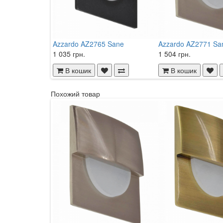
Azzardo AZ2765 Sane
Azzardo AZ2771 Sa
1 035 грн.
1 504 грн.
В кошик
В кошик
Похожий товар