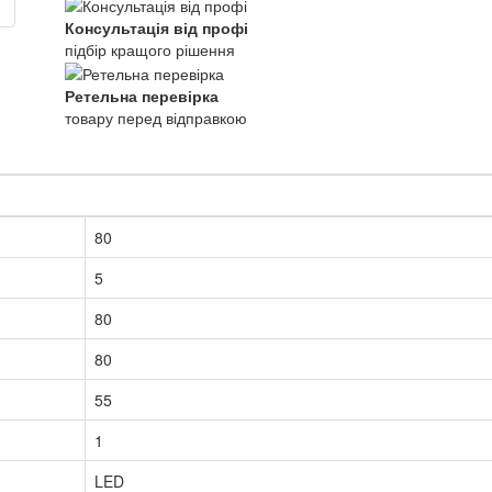
Консультація від профі
підбір кращого рішення
Ретельна перевірка
товару перед відправкою
80
5
80
80
55
1
LED