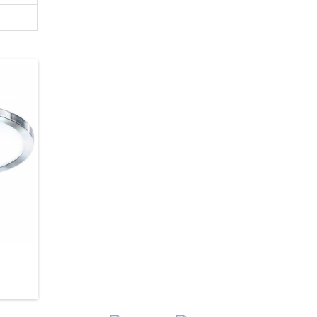
Azzardo AZ2837 Slim
Azzardo AZ2839 Slim
1 311 грн.
1 311 грн.
В кошик
В кошик