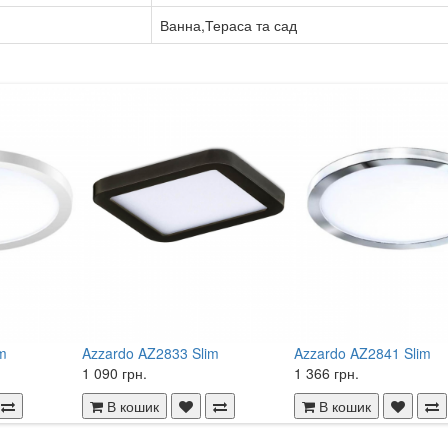
Ванна,Тераса та сад
m
Azzardo AZ2833 Slim
Azzardo AZ2841 Slim
1 090 грн.
1 366 грн.
В кошик
В кошик