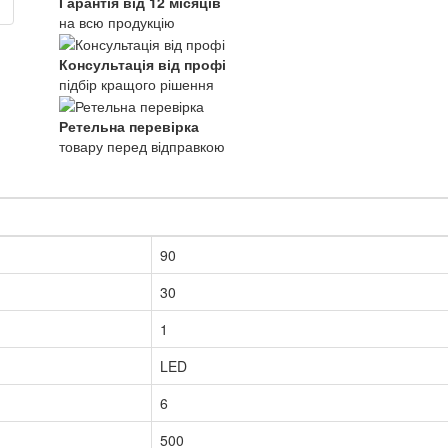
Гарантія від 12 місяців
на всю продукцію
Консультація від профі
підбір кращого рішення
Ретельна перевірка
товару перед відправкою
90
30
1
LED
6
500