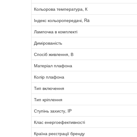
Кольорова температура, К
Індекс кольоропередачі, Ra
Лампочка в комплекті
Димірованість
Спосіб живлення, В
Матеріал плафона
Колір плафона
Тип включення
Тип кріплення
Ступінь захисту, IP
Клас енергоефективності
Країна реєстрації бренду