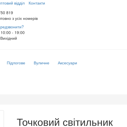
птовий відділ
Контакти
750 819
товно з усіх номерів
редзвонити?
10:00 - 19:00
Вихідний
Підлогове
Вуличне
Аксесуари
Точковий світильник