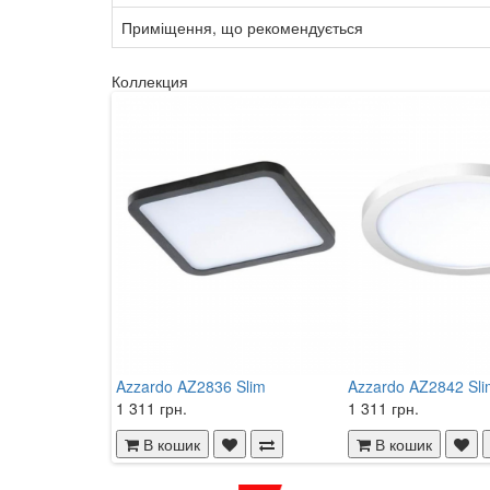
Приміщення, що рекомендується
Коллекция
Azzardo AZ2836 Slim
Azzardo AZ2842 Sli
1 311 грн.
1 311 грн.
В кошик
В кошик