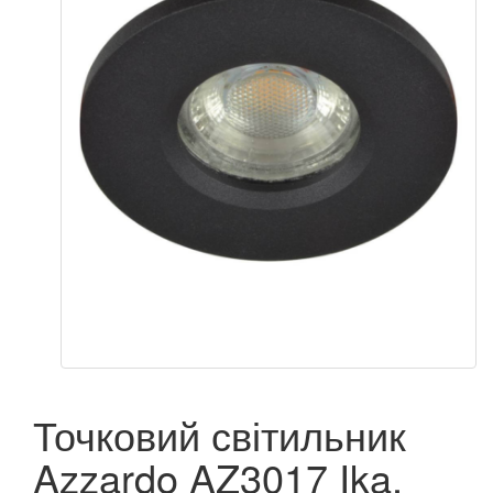
Точковий світильник
Azzardo AZ3017 Ika,