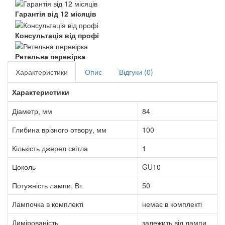
Гарантія від 12 місяців
Консультація від профі
Ретельна перевірка
Характеристики
Опис
Відгуки (0)
Характеристики
Діаметр, мм
84
Глибина врізного отвору, мм
100
Кількість джерел світла
1
Цоколь
GU10
Потужність лампи, Вт
50
Лампочка в комплекті
немає в комплекті
Димірованість
залежить від лампи