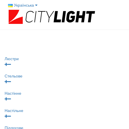
Українська
Люстри
Стельове
Настінне
Настільне
Підлогове