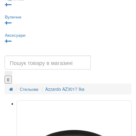
Вуличне
Аксесуари
0
Стельове
Azzardo AZ3017 Ika