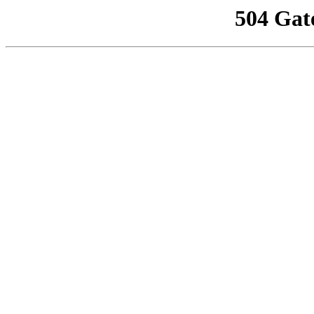
504 Gat