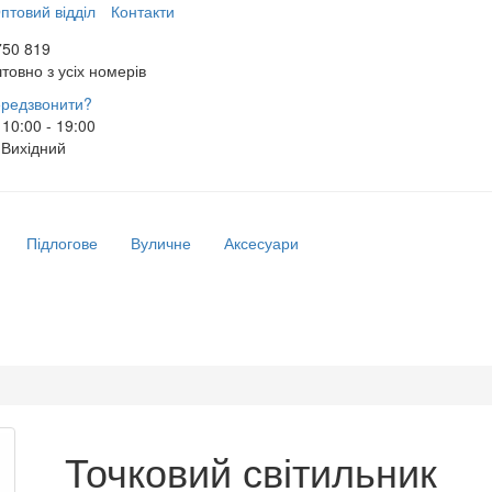
птовий відділ
Контакти
750 819
товно з усіх номерів
редзвонити?
10:00 - 19:00
Вихідний
Підлогове
Вуличне
Аксесуари
Точковий світильник