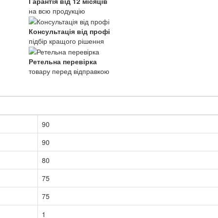
Гарантія від 12 місяців
на всю продукцію
Консультація від профі
підбір кращого рішення
Ретельна перевірка
товару перед відправкою
90
90
80
75
75
1