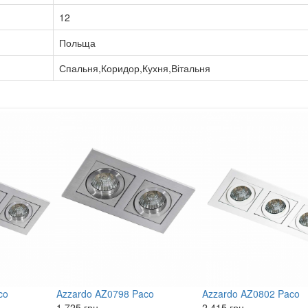
12
Польща
Спальня,Коридор,Кухня,Вітальня
co
Azzardo AZ0798 Paco
Azzardo AZ0802 Paco
1 725 грн.
2 415 грн.