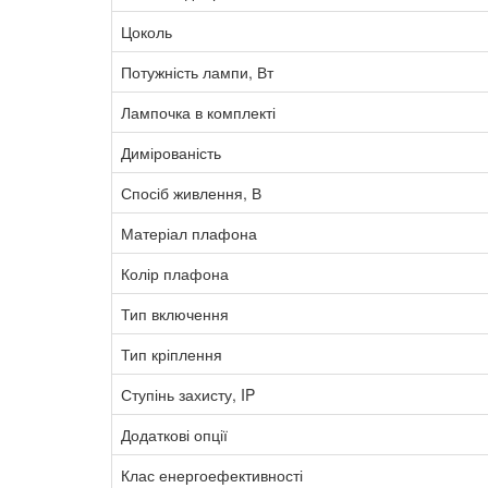
Цоколь
Потужність лампи, Вт
Лампочка в комплекті
Димірованість
Спосіб живлення, В
Матеріал плафона
Колір плафона
Тип включення
Тип кріплення
Ступінь захисту, IP
Додаткові опції
Клас енергоефективності