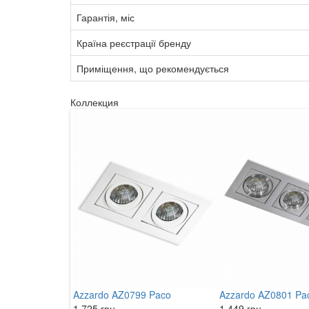
Гарантія, міс
Країна реєстрації бренду
Приміщення, що рекомендується
Коллекция
Azzardo AZ0799 Paco
Azzardo AZ0801 Pa
1 725 грн.
1 449 грн.