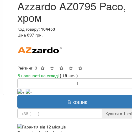
Azzardo AZ0795 Paco,
хром
Код товару:
104453
Ціна
897 грн.
Рейтинг: 0
В наявності на складі
( 19 шт. )
В кошик
Купити в 1 клi