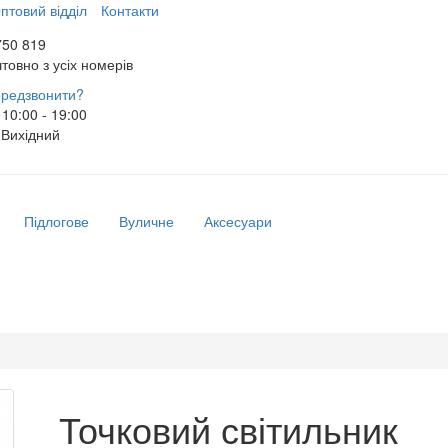
птовий відділ
Контакти
750 819
товно з усіх номерів
редзвонити?
10:00 - 19:00
Вихідний
Підлогове
Вуличне
Аксесуари
Точковий світильник