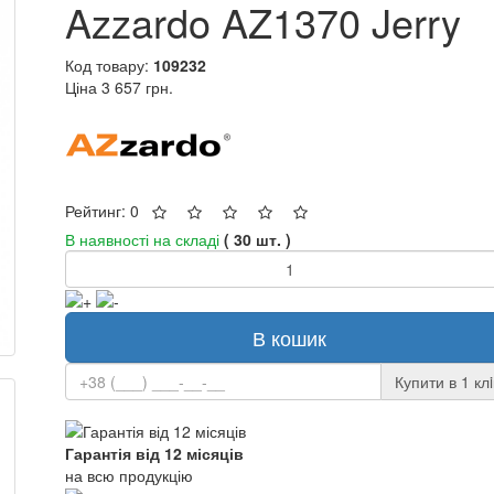
Azzardo AZ1370 Jerry
Код товару:
109232
Ціна
3 657 грн.
Рейтинг: 0
В наявності на складі
( 30 шт. )
В кошик
Купити в 1 клi
Гарантія від 12 місяців
на всю продукцію