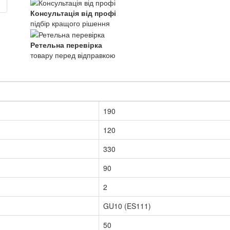
Консультація від профі
підбір кращого рішення
Ретельна перевірка
товару перед відправкою
190
120
330
90
2
GU10 (ES111)
50