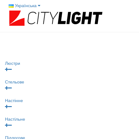
Українська
Люстри
Стельове
Настінне
Настільне
Підлогове