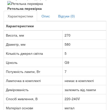
Ретельна перевірка
Характеристики
Опис
Відгуки (0)
Характеристики
Висота, мм
270
Діаметр, мм
580
Кількість джерел світла
5
Цоколь
G9
Потужність лампи, Вт
7
Лампочка в комплекті
немає в комплекті
Димірованість
залежить від лампи
Спосіб живлення, В
220-240V
Матеріал основи
метал