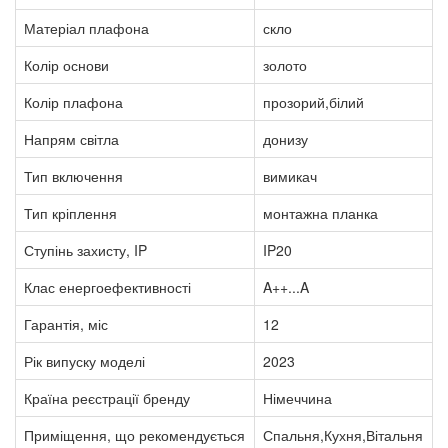
Матеріал плафона
скло
Колір основи
золото
Колір плафона
прозорий,білий
Напрям світла
донизу
Тип включення
вимикач
Тип кріплення
монтажна планка
Ступінь захисту, IP
IP20
Клас енергоефективності
A++...A
Гарантія, міс
12
Рік випуску моделі
2023
Країна реєстрації бренду
Німеччина
Приміщення, що рекомендується
Спальня,Кухня,Вітальня