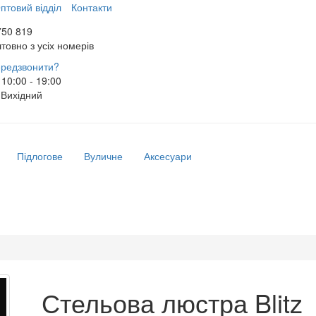
птовий відділ
Контакти
750 819
товно з усіх номерів
редзвонити?
10:00 - 19:00
Вихідний
Підлогове
Вуличне
Аксесуари
Стельова люстра Blitz