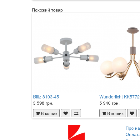
Похожий товар
Blitz 8103-45
Wunderlicht KK5772
3 598 грн.
5 940 грн.
В кошик
В кошик
Про на
Оплат