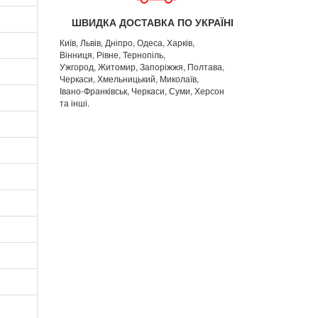
ШВИДКА ДОСТАВКА ПО УКРАЇНІ
Київ, Львів, Дніпро, Одеса, Харків,
Вінниця, Рівне, Тернопіль,
Ужгород, Житомир, Запоріжжя, Полтава,
Черкаси, Хмельницький, Миколаїв,
Івано-Франківськ, Черкаси, Суми, Херсон
та інші.