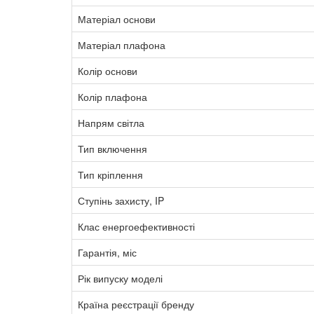
Матеріал основи
Матеріал плафона
Колір основи
Колір плафона
Напрям світла
Тип включення
Тип кріплення
Ступінь захисту, IP
Клас енергоефективності
Гарантія, міс
Рік випуску моделі
Країна реєстрації бренду