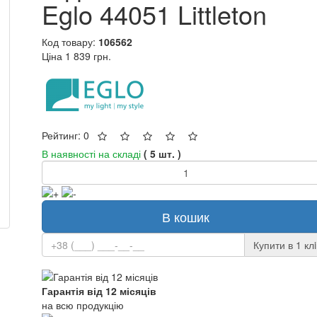
Eglo 44051 Littleton
Код товару:
106562
Ціна
1 839 грн.
Рейтинг: 0
В наявності на складі
( 5 шт. )
В кошик
Купити в 1 клi
Гарантія від 12 місяців
на всю продукцію