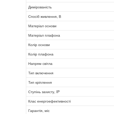
Димірованість
Спосіб живлення, В
Матеріал основи
Матеріал плафона
Колір основи
Колір плафона
Напрям світла
Тип включення
Тип кріплення
Ступінь захисту, IP
Клас енергоефективності
Гарантія, міс