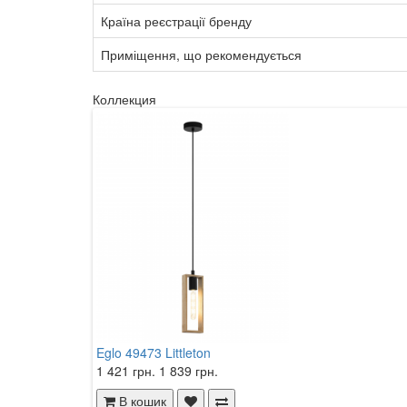
Країна реєстрації бренду
Приміщення, що рекомендується
Коллекция
Eglo 49473 Littleton
1 421 грн.
1 839 грн.
В кошик