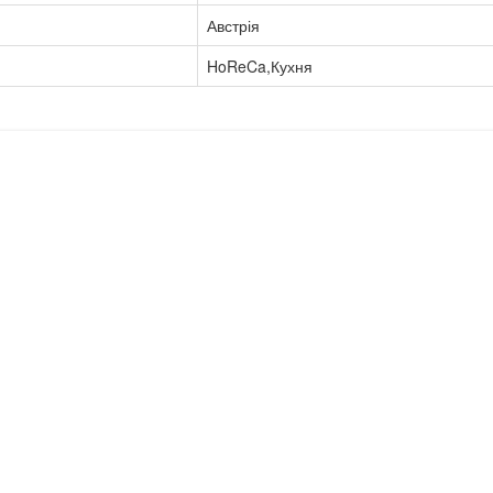
Австрія
HoReCa,Кухня