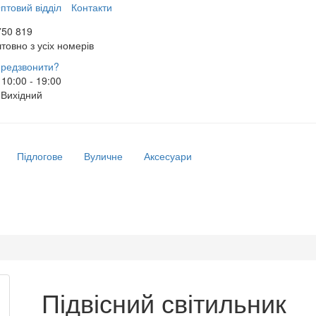
птовий відділ
Контакти
750 819
товно з усіх номерів
редзвонити?
10:00 - 19:00
Вихідний
Підлогове
Вуличне
Аксесуари
Підвісний світильник