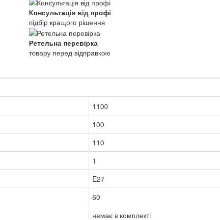
Консультація від профі
підбір кращого рішення
Ретельна перевірка
товару перед відправкою
1100
100
110
1
E27
60
немає в комплекті