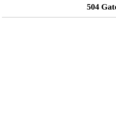
504 Gat