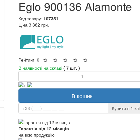
Eglo 900136 Alamonte
Код товару:
107351
Ціна
3 382 грн.
Рейтинг: 0
В наявності на складі
( 7 шт. )
В кошик
Купити в 1 клi
Гарантія від 12 місяців
на всю продукцію