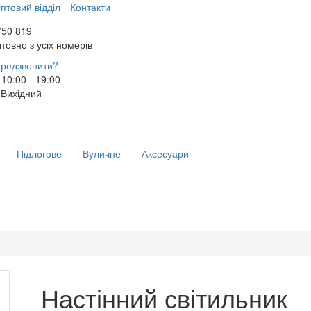
птовий відділ
Контакти
750 819
товно з усіх номерів
редзвонити?
10:00 - 19:00
Вихідний
Підлогове
Вуличне
Аксесуари
Настінний світильник