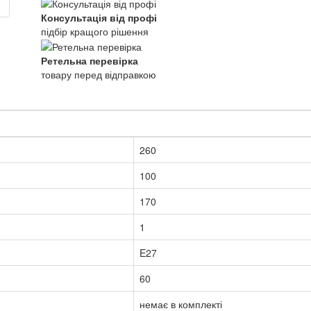
Консультація від профі
підбір кращого рішення
Ретельна перевірка
товару перед відправкою
260
100
170
1
E27
60
немає в комплекті