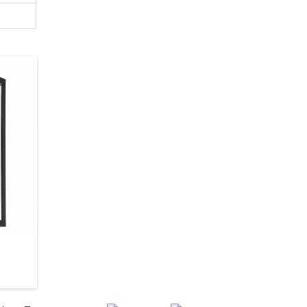
Ideal Lux 115337 Up
Ideal Lux 129457 Base
2 120 грн.
2 120 грн.
В кошик
В кошик