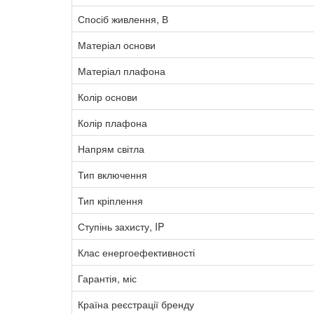
Спосіб живлення, В
Матеріал основи
Матеріал плафона
Колір основи
Колір плафона
Напрям світла
Тип включення
Тип кріплення
Ступінь захисту, IP
Клас енергоефективності
Гарантія, міс
Країна реєстрації бренду