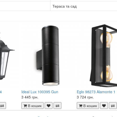
Тераса та сад
 4
Ideal Lux 100395 Gun
Eglo 98273 Alamonte 1
3 445 грн.
3 724 грн.
В кошик
В кошик