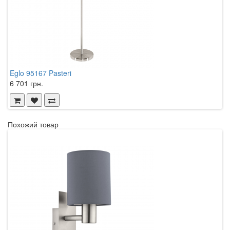
Eglo 95167 Pasteri
E
6 701 грн.
6
Похожий товар