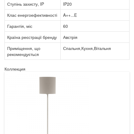
Ступінь захисту, IP
IP20
Клас енергоефективності
A++...E
Гарантія, міс
60
Країна реєстрації бренду
Австрія
Приміщення, що
Спальня,Кухня,Вітальня
рекомендується
Коллекция