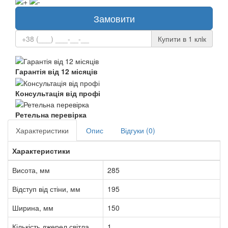
Замовити
Купити в 1 клiк
Гарантія від 12 місяців
Консультація від профі
Ретельна перевірка
Характеристики
Опис
Відгуки (0)
Характеристики
Висота, мм
285
Відступ від стіни, мм
195
Ширина, мм
150
Кількість джерел світла
1