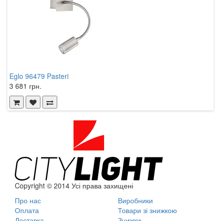
Eglo 96479 Pasteri
T
3 681 грн.
2
Copyright © 2014 Усі права захищені
Про нас
Виробники
Оплата
Товари зі знижкою
Доставка
Знижки