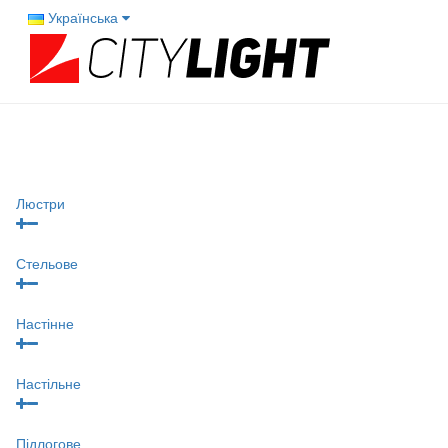
Українська
Люстри
Стельове
Настінне
Настільне
Підлогове