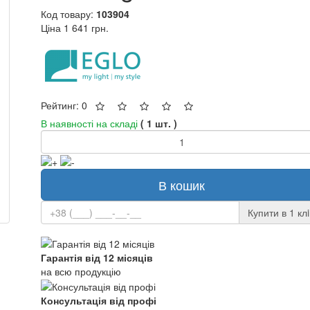
Код товару:
103904
Ціна
1 641 грн.
Рейтинг: 0
В наявності на складі
( 1 шт. )
В кошик
Купити в 1 клi
Гарантія від 12 місяців
на всю продукцію
Консультація від профі