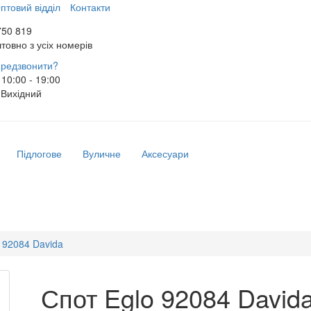
птовий відділ
Контакти
750 819
товно з усіх номерів
редзвонити?
10:00 - 19:00
Вихідний
Підлогове
Вуличне
Аксесуари
 92084 Davida
Спот Eglo 92084 David