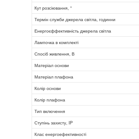
Кут розсіювання, °
Термін служби джерела світла, годинни
Енергоєффективність джерела світла
Лампочка в комплекті
Спосіб живлення, В
Матеріал основи
Матеріал плафона
Колір основи
Колір плафона
Тип включення
Ступінь захисту, IP
Клас енергоефективності