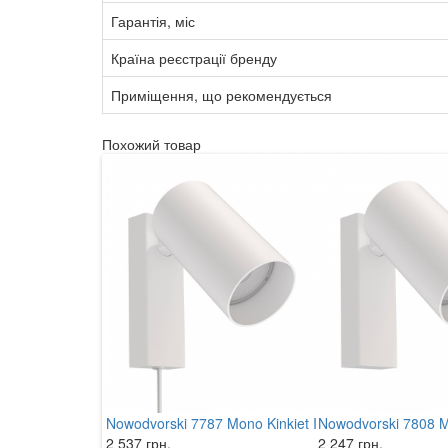
Гарантія, міс
Країна реєстрації бренду
Приміщення, що рекомендується
Похожий товар
Nowodvorski 7787 Mono Kinkiet I
Nowodvorski 7808 M
2 537 грн.
2 247 грн.