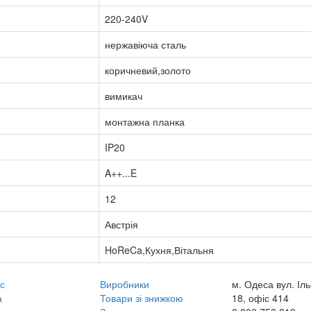
220-240V
нержавіюча сталь
коричневий,золото
вимикач
монтажна планка
IP20
A++...E
12
Австрія
HoReCa,Кухня,Вітальня
с
Виробники
м. Одеса вул. Іл
а
Товари зі знижкою
18, офіс 414