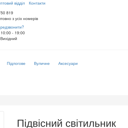
птовий відділ
Контакти
750 819
товно з усіх номерів
редзвонити?
10:00 - 19:00
Вихідний
Підлогове
Вуличне
Аксесуари
Підвісний світильник