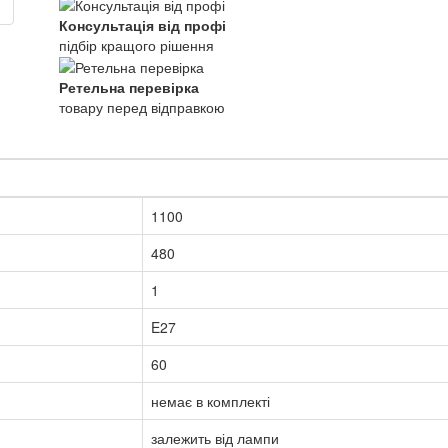
Консультація від профі
підбір кращого рішення
Ретельна перевірка
товару перед відправкою
1100
480
1
E27
60
немає в комплекті
залежить від лампи