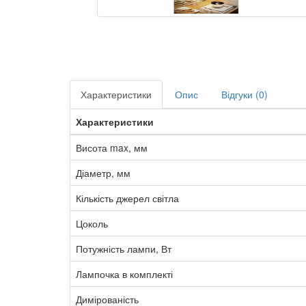
Характеристики
Опис
Відгуки (0)
Характеристики
Висота max, мм
Діаметр, мм
Кількість джерел світла
Цоколь
Потужність лампи, Вт
Лампочка в комплекті
Димірованість