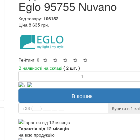
Eglo 95755 Nuvano
Код товару:
106152
Ціна
8 635 грн.
Рейтинг: 0
В наявності на складі
( 2 шт. )
В кошик
Купити в 1 клi
Гарантія від 12 місяців
на всю продукцію