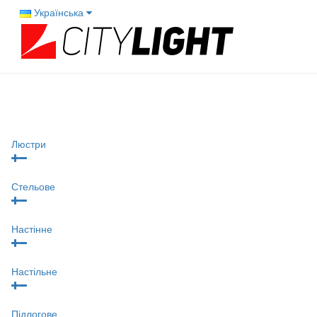
Українська
Люстри
Стельове
Настінне
Настільне
Підлогове