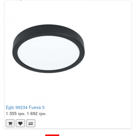
Eglo 99234 Fueva 5
E
1 355 грн.
1 692 грн.
9