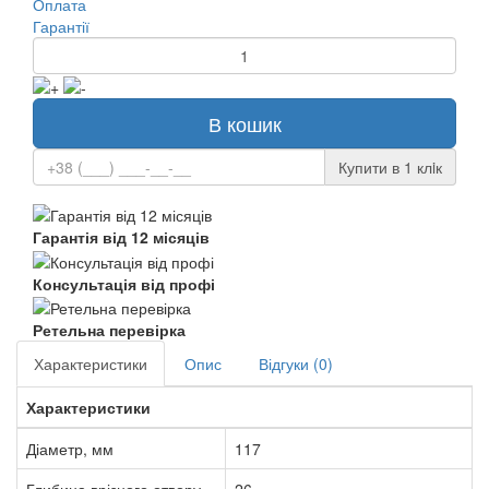
Оплата
Гарантії
В кошик
Купити в 1 клiк
Гарантія від 12 місяців
Консультація від профі
Ретельна перевірка
Характеристики
Опис
Відгуки (0)
Характеристики
Діаметр, мм
117
Глибина врізного отвору,
26