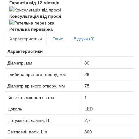
Гарантія від 12 місяців
Консультація від профі
Ретельна перевірка
Характеристики
Опис
Відгуки (0)
Характеристики
Діаметр, мм
86
Глибина врізного отвору, мм
26
Діаметр врізного отвору, мм
75
Кількість джерел світла
1
Цоколь
LED
Потужність лампи, Вт
2,7
Світловий потік, Lm
300