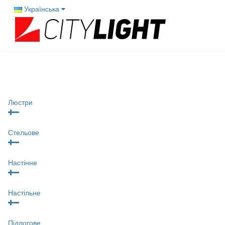
Українська
Люстри
Стельове
Настінне
Настільне
Підлогове