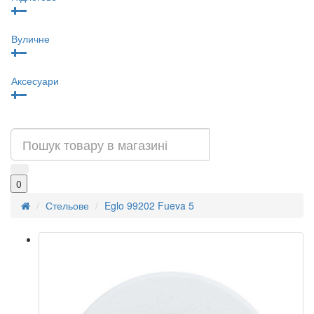
Вуличне
Аксесуари
0
Стельове
Eglo 99202 Fueva 5