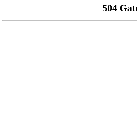
504 Gat