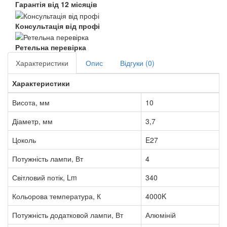
Гарантія від 12 місяців
Консультація від профі
Ретельна перевірка
Характеристики
Опис
Відгуки (0)
Характеристики
Висота, мм
10
Діаметр, мм
3,7
Цоколь
E27
Потужність лампи, Вт
4
Світловий потік, Lm
340
Кольорова температура, К
4000K
Потужність додатковой лампи, Вт
Алюміній