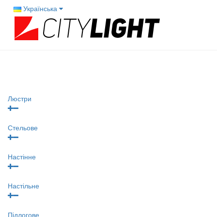
Українська
Люстри
Стельове
Настінне
Настільне
Підлогове