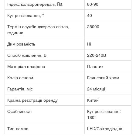
Індекс кольоропередачі, Ra
80-90
Кут розсіювання, °
40
Термін служби джерела світла,
25000
годинни
Димірованість
Ні
Спосіб живлення, В
220-240В
Матеріал плафона
Пластик
Колір основи
Глянсовий хром
Гарантія, міс
24 місяці
Країна реєстрації бренду
Китай
Особливості
Кут розсіювання:
180°
Тип лампи
LED/Світлодіодна