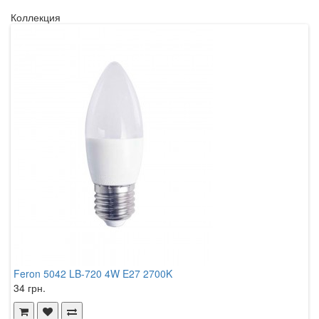
Коллекция
Feron 5042 LB-720 4W E27 2700K
F
34 грн.
4