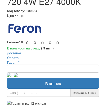
720 4W E27 4000K
Код товару:
100834
Ціна
44 грн.
Рейтинг: 0
В наявності на складі
( 9 шт. )
Доставка
Оплата
Гарантії
В кошик
Купити в 1 клiк