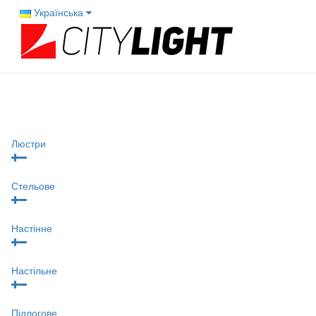
Українська
Люстри
Стельове
Настінне
Настільне
Підлогове