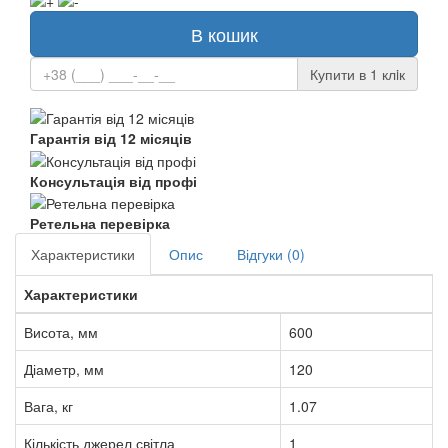
В кошик
Купити в 1 клiк
Гарантія від 12 місяців
Консультація від профі
Ретельна перевірка
Характеристики
Опис
Відгуки (0)
Характеристики
Висота, мм
600
Діаметр, мм
120
Вага, кг
1.07
Кількість джерел світла
1