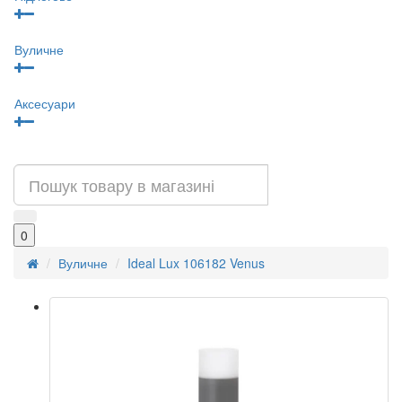
Вуличне
Аксесуари
0
Вуличне
Ideal Lux 106182 Venus