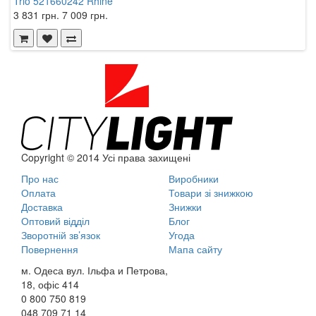
Trio 521660242 Rhine
I
3 831 грн.
7 009 грн.
4
Copyright © 2014 Усі права захищені
Про нас
Виробники
Оплата
Товари зі знижкою
Доставка
Знижки
Оптовий відділ
Блог
Зворотній зв’язок
Угода
Повернення
Мапа сайту
м. Одеса вул. Ільфа и Петрова,
18, офіс 414
0 800
750 819
048
709 71 14