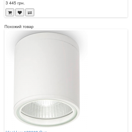
3 445 грн.
3
Похожий товар