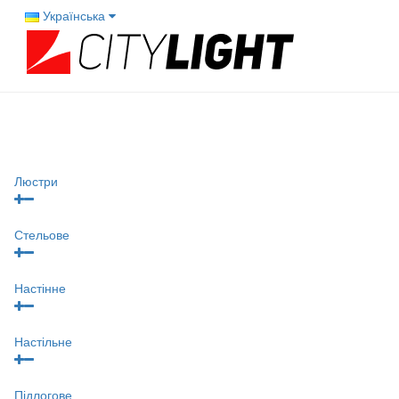
Українська
Люстри
Стельове
Настінне
Настільне
Підлогове