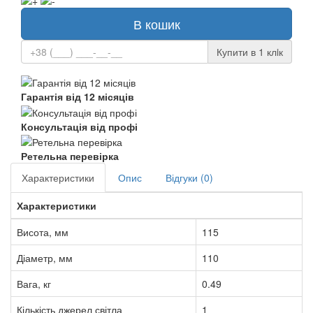
В кошик
Купити в 1 клiк
Гарантія від 12 місяців
Консультація від профі
Ретельна перевірка
Характеристики
Опис
Відгуки (0)
Характеристики
Висота, мм
115
Діаметр, мм
110
Вага, кг
0.49
Кількість джерел світла
1