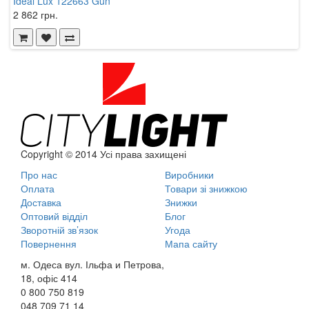
Ideal Lux 122663 Gun
2 862 грн.
Copyright © 2014 Усі права захищені
Про нас
Виробники
Оплата
Товари зі знижкою
Доставка
Знижки
Оптовий відділ
Блог
Зворотній зв’язок
Угода
Повернення
Мапа сайту
м. Одеса вул. Ільфа и Петрова,
18, офіс 414
0 800
750 819
048
709 71 14