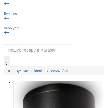
Вуличне
Аксесуари
0
Вуличне
Ideal Lux 122687 Gun