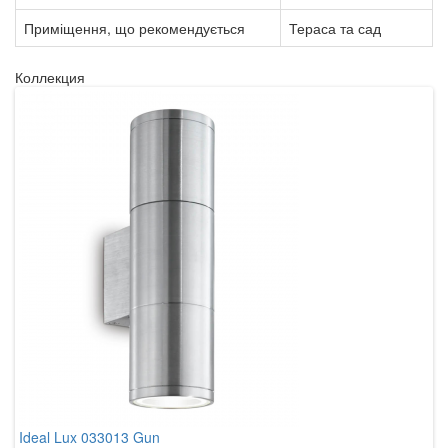
Приміщення, що рекомендується
Тераса та сад
Коллекция
Ideal Lux 033013 Gun
I