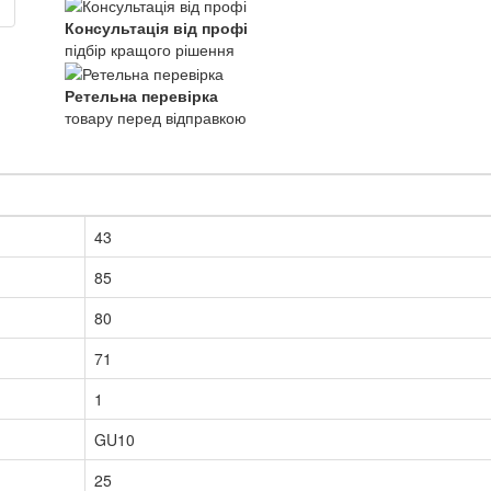
Консультація від профі
підбір кращого рішення
Ретельна перевірка
товару перед відправкою
43
85
80
71
1
GU10
25