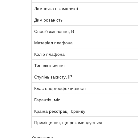
Лампочка в комплекті
Димірованість
Спосіб живлення, В
Матеріал плафона
Колір плафона
Тип включення
Ступінь захисту, IP
Клас енергоефективності
Гарантія, міс
Країна реєстрації бренду
Приміщення, що рекомендується
Коллекция