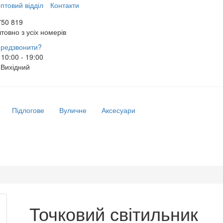
птовий відділ
Контакти
750 819
товно з усіх номерів
редзвонити?
10:00 - 19:00
Вихідний
Підлогове
Вуличне
Аксесуари
Точковий світильник