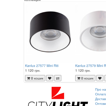
Kanlux 27577 Mini Riti
Kanlux 27579 Mini Ri
1 120 грн.
1 120 грн.
В кошик
В кошик
Про на
Оплат
Достав
Оптови