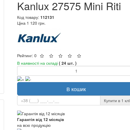
Kanlux 27575 Mini Riti
Код товару:
112131
Ціна
1 120 грн.
Рейтинг: 0
В наявності на складі
( 24 шт. )
В кошик
Купити в 1 клi
Гарантія від 12 місяців
на всю продукцію