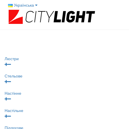
Українська
Люстри
Стельове
Настінне
Настільне
Підлогове