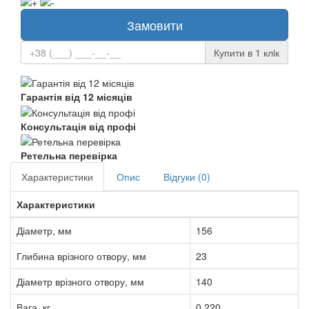
Замовити
Купити в 1 клiк
Гарантія від 12 місяців
Консультація від профі
Ретельна перевірка
Характеристики
Опис
Відгуки (0)
Характеристики
Діаметр, мм
156
Глибина врізного отвору, мм
23
Діаметр врізного отвору, мм
140
Вага, кг
0.220