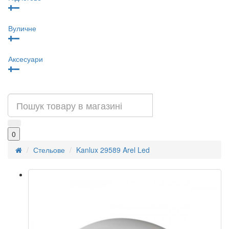
Вуличне
Аксесуари
0
Стельове
Kanlux 29589 Arel Led