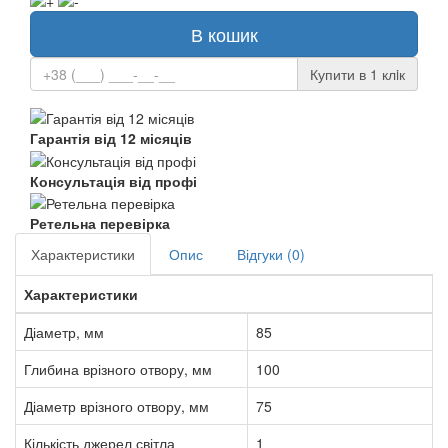
В кошик
Купити в 1 клiк
Гарантія від 12 місяців
Консультація від профі
Ретельна перевірка
Характеристики
Опис
Відгуки (0)
Характеристики
Діаметр, мм
85
Глибина врізного отвору, мм
100
Діаметр врізного отвору, мм
75
Кількість джерел світла
1