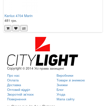
Kanlux 4704 Marin
K
481 грн.
5
Copyright © 2014 Усі права захищені
Про нас
Виробники
Оплата
Товари зі знижкою
Доставка
Знижки
Оптовий відділ
Блог
Зворотній зв’язок
Угода
Повернення
Мапа сайту
м. Одеса вул. Ільфа и Петрова,