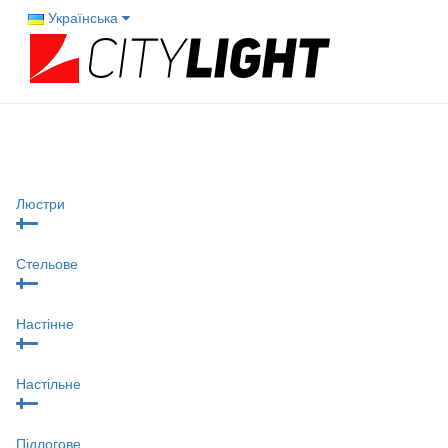
Українська
Люстри
Стельове
Настінне
Настільне
Підлогове