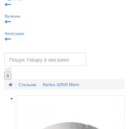
Вуличне
Аксесуари
0
Стельове
Kanlux 32500 Marin