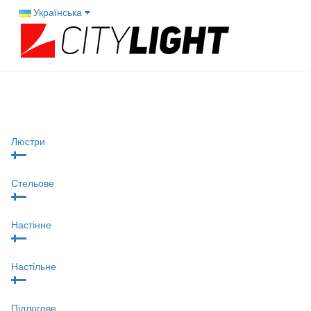
Українська
Люстри
Стельове
Настінне
Настільне
Підлогове