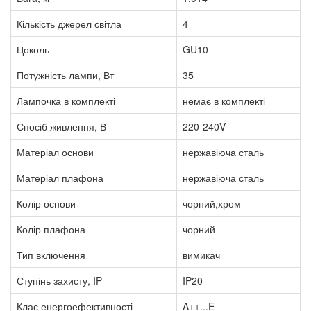
Кількість джерел світла
4
Цоколь
GU10
Потужність лампи, Вт
35
Лампочка в комплекті
немає в комплекті
Спосіб живлення, В
220-240V
Матеріал основи
нержавіюча сталь
Матеріал плафона
нержавіюча сталь
Колір основи
чорний,хром
Колір плафона
чорний
Тип включення
вимикач
Ступінь захисту, IP
IP20
Клас енергоефективності
A++...E