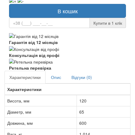
В кошик
Купити в 1 клiк
Гарантія від 12 місяців
Консультація від профі
Ретельна перевірка
Характеристики
Опис
Відгуки (0)
Характеристики
Висота, мм
120
Діаметр, мм
65
Довжина, мм
600
Вага, кг
1.014