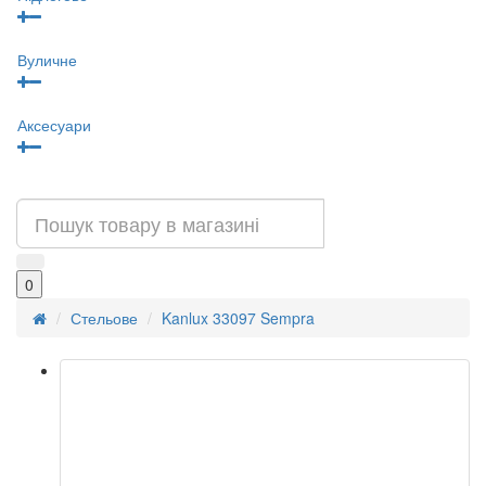
Вуличне
Аксесуари
0
Стельове
Kanlux 33097 Sempra