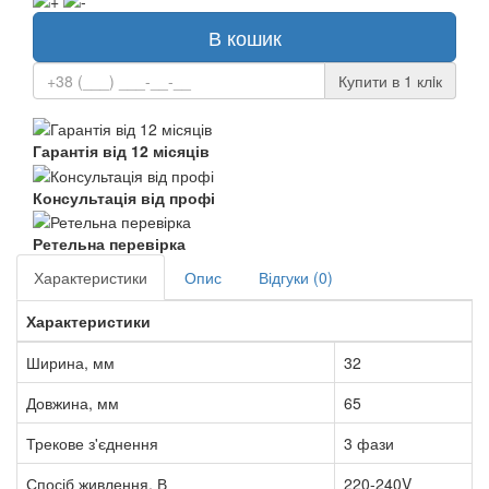
В кошик
Купити в 1 клiк
Гарантія від 12 місяців
Консультація від профі
Ретельна перевірка
Характеристики
Опис
Відгуки (0)
Характеристики
Ширина, мм
32
Довжина, мм
65
Трекове з'єднення
3 фази
Спосіб живлення, В
220-240V