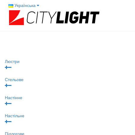
Українська
Люстри
Стельове
Настінне
Настільне
Підлогове