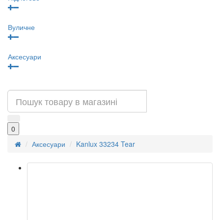
Вуличне
Аксесуари
0
Аксесуари
Kanlux 33234 Tear