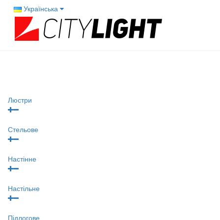
Українська
Люстри
Стельове
Настінне
Настільне
Підлогове