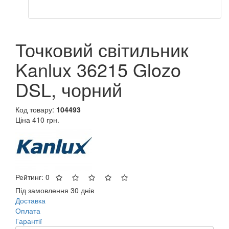
Точковий світильник
Kanlux 36215 Glozo
DSL, чорний
Код товару:
104493
Ціна
410 грн.
Рейтинг: 0
Під замовлення 30 днів
Доставка
Оплата
Гарантії