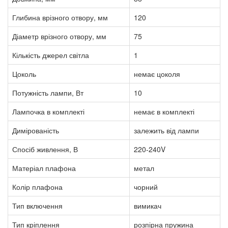
Глибина врізного отвору, мм
120
Діаметр врізного отвору, мм
75
Кількість джерел світла
1
Цоколь
немає цоколя
Потужність лампи, Вт
10
Лампочка в комплекті
немає в комплекті
Димірованість
залежить від лампи
Спосіб живлення, В
220-240V
Матеріал плафона
метал
Колір плафона
чорний
Тип включення
вимикач
Тип кріплення
розпірна пружина