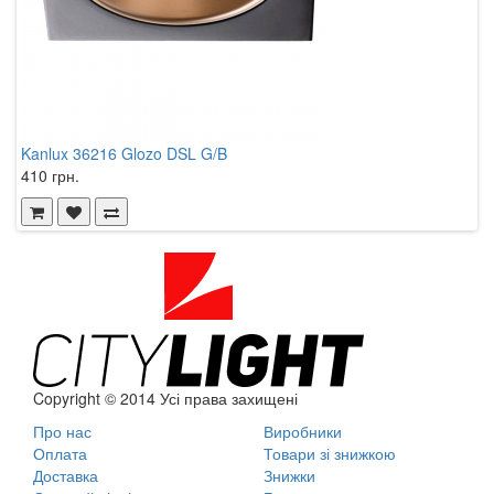
Kanlux 36216 Glozo DSL G/B
K
410 грн.
4
Copyright © 2014 Усі права захищені
Про нас
Виробники
Оплата
Товари зі знижкою
Доставка
Знижки