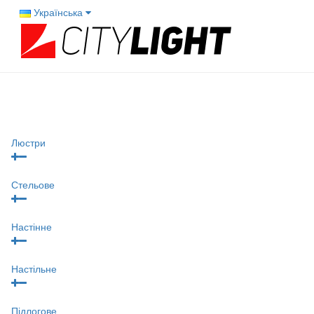
Українська
Люстри
Стельове
Настінне
Настільне
Підлогове