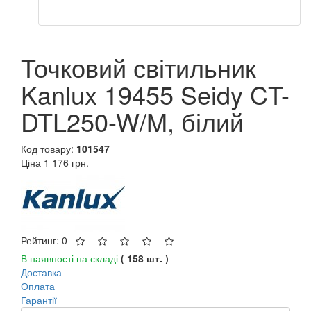
Точковий світильник
Kanlux 19455 Seidy CT-
DTL250-W/M, білий
Код товару:
101547
Ціна
1 176 грн.
Рейтинг: 0
В наявності на складі
( 158 шт. )
Доставка
Оплата
Гарантії