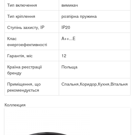
Тип включення
вимикач
Тип кріплення
розпірна пружина
Ступінь захисту, IP
IP20
Клас
A++...E
енергоефективності
Гарантія, міс
12
Країна реєстрації
Польща
бренду
Приміщення, що
Спальня,Коридор,Кухня,Вітальня
рекомендується
Коллекция