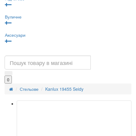
Вуличне
Аксесуари
0
Стельове
Kanlux 19455 Seidy