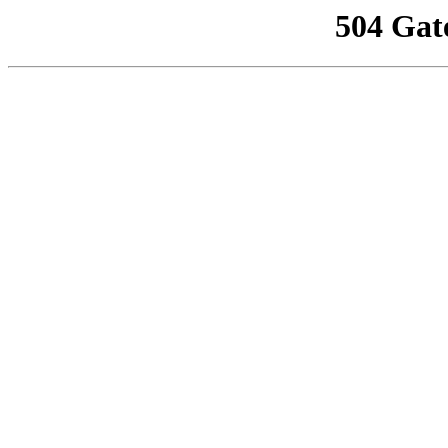
504 Gat