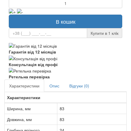
В кошик
Купити в 1 клiк
Гарантія від 12 місяців
Консультація від профі
Ретельна перевірка
Характеристики
Опис
Відгуки (0)
Характеристики
Ширина, мм
83
Довжина, мм
83
Глибина врізного
24