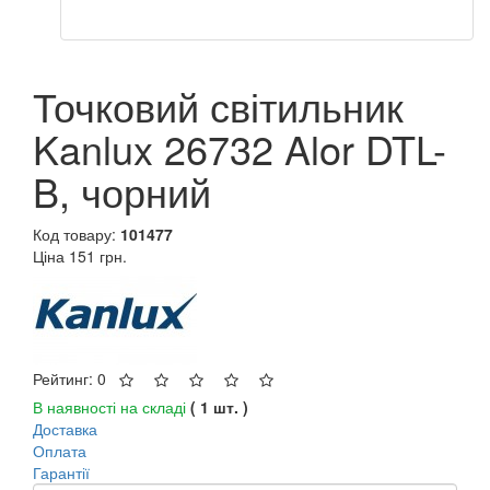
Точковий світильник
Kanlux 26732 Alor DTL-
B, чорний
Код товару:
101477
Ціна
151 грн.
Рейтинг: 0
В наявності на складі
( 1 шт. )
Доставка
Оплата
Гарантії