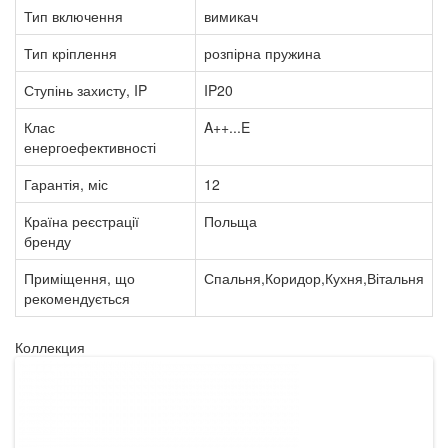
Тип включення
вимикач
Тип кріплення
розпірна пружина
Ступінь захисту, IP
IP20
Клас
A++...E
енергоефективності
Гарантія, міс
12
Країна реєстрації
Польща
бренду
Приміщення, що
Спальня,Коридор,Кухня,Вітальня
рекомендується
Коллекция