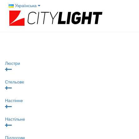
Українська
Люстри
Стельове
Настінне
Настільне
Підлогове