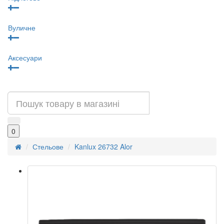
Вуличне
Аксесуари
0
Стельове
Kanlux 26732 Alor