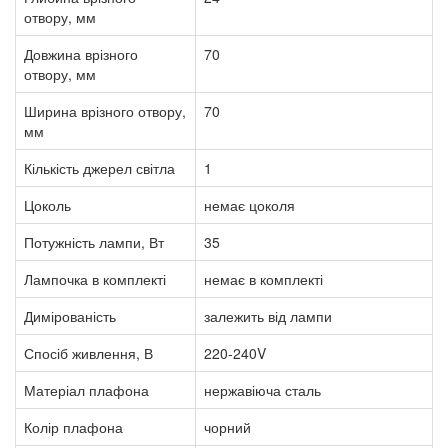
отвору, мм
Довжина врізного
70
отвору, мм
Ширина врізного отвору,
70
мм
Кількість джерел світла
1
Цоколь
немає цоколя
Потужність лампи, Вт
35
Лампочка в комплекті
немає в комплекті
Димірованість
залежить від лампи
Спосіб живлення, В
220-240V
Матеріал плафона
нержавіюча сталь
Колір плафона
чорний