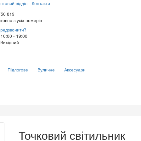
птовий відділ
Контакти
750 819
товно з усіх номерів
редзвонити?
10:00 - 19:00
Вихідний
Підлогове
Вуличне
Аксесуари
Точковий світильник