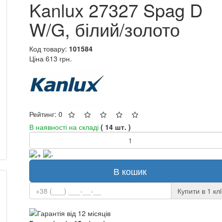
Kanlux 27327 Spag D
W/G, білий/золото
Код товару:
101584
Ціна
613 грн.
Рейтинг: 0
В наявності на складі
( 14 шт. )
В кошик
Купити в 1 клi