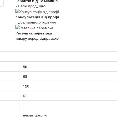
Гарантія від 12 місяців
на всю продукцію
Консультація від профі
підбір кращого рішення
Ретельна перевірка
товару перед відправкою
50
68
120
61
1
немає цоколя