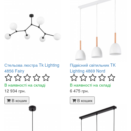
Стельова люстра Tk Lighting
Підвісний світильник TK
4856 Fairy
Lighting 4869 Nord
В наявності на складі
В наявності на складі
12 934 грн.
6 475 грн.
В кошик
В кошик