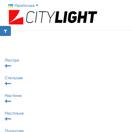
Українська
Люстри
Стельове
Настінне
Настільне
Підлогове