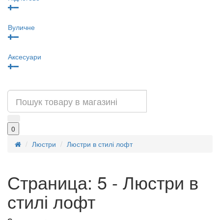
Вуличне
Аксесуари
0
Люстри
Люстри в стилі лофт
Страница: 5 - Люстри в
стилі лофт