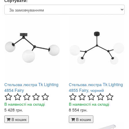
Сортувати:
Стельова люстра Tk Lighting
Стельова люстра Tk Lighting
4854 Fairy
4855 Fairy, чорний
В наявності на складі
В наявності на складі
5 428 грн.
8 554 грн.
В кошик
В кошик