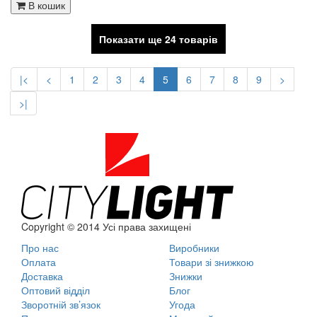
В кошик
Показати ще 24 товарів
|<
<
1
2
3
4
5
6
7
8
9
>
>|
Copyright © 2014 Усі права захищені
Про нас
Виробники
Оплата
Товари зі знижкою
Доставка
Знижки
Оптовий відділ
Блог
Зворотній зв’язок
Угода