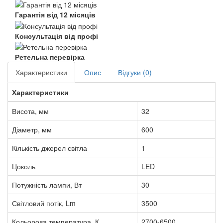
Гарантія від 12 місяців
Консультація від профі
Ретельна перевірка
Характеристики
Опис
Відгуки (0)
Характеристики
Висота, мм
32
Діаметр, мм
600
Кількість джерел світла
1
Цоколь
LED
Потужність лампи, Вт
30
Світловий потік, Lm
3500
Кольорова температура, К
2700-6500