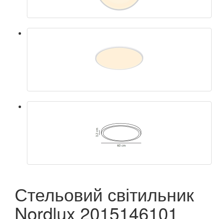
Стельовий світильник
Nordlux 2015146101