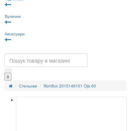
Вуличне
Аксесуари
0
Стельове
Nordlux 2015146101 Oja 60