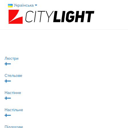
Українська
Люстри
Стельове
Настінне
Настільне
Підлогове