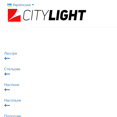
Українська
Люстри
Стельове
Настінне
Настільне
Підлогове