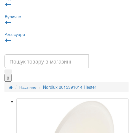
Вуличне
Аксесуари
0
Настінне
Nordlux 2015391014 Hester