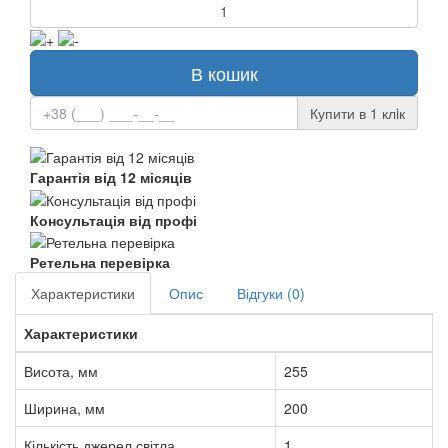
В кошик
Купити в 1 клiк
Гарантія від 12 місяців
Консультація від профі
Ретельна перевірка
Характеристики
Опис
Відгуки (0)
Характеристики
Висота, мм
255
Ширина, мм
200
Кількість джерел світла
1