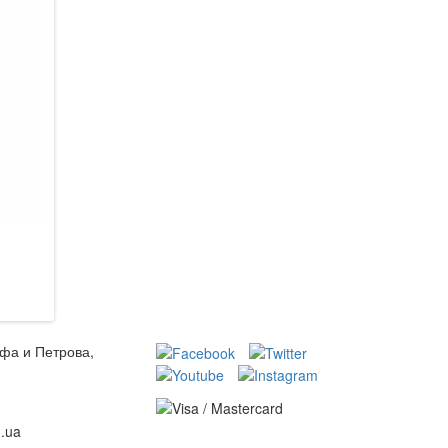
Kanlux 37311 Fluxxy
Kanlux 37310 Fluxxy
990 грн.
990 грн.
В кошик
В кошик
ьфа и Петрова,
m.ua