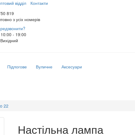
птовий відділ
Контакти
750 819
товно з усіх номерів
редзвонити?
10:00 - 19:00
Вихідний
Підлогове
Вуличне
Аксесуари
Go 22
Настільна лампа