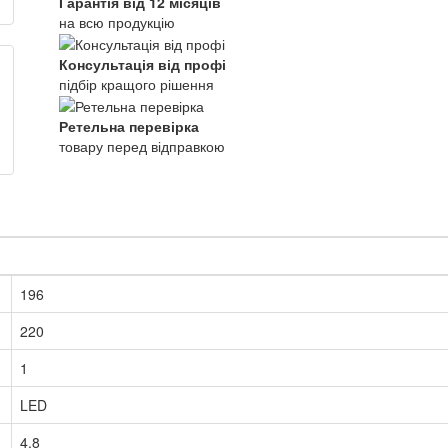
Гарантія від 12 місяців
на всю продукцію
Консультація від профі
підбір кращого рішення
Ретельна перевірка
товару перед відправкою
196
220
1
LED
4,8