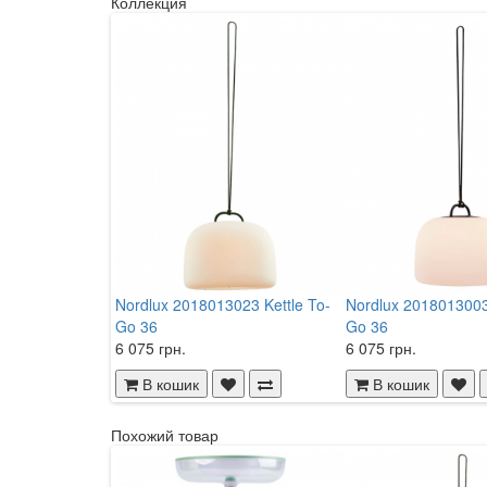
Коллекция
Nordlux 2018013023 Kettle To-
Nordlux 2018013003 
Go 36
Go 36
6 075 грн.
6 075 грн.
В кошик
В кошик
Похожий товар