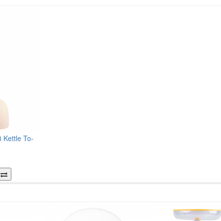
Kettle To-