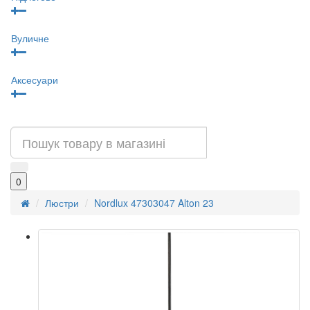
Вуличне
Аксесуари
0
Люстри
Nordlux 47303047 Alton 23