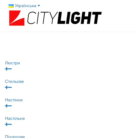
Українська
Люстри
Стельове
Настінне
Настільне
Підлогове