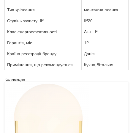
Тип кріплення
монтажна планка
Ступінь захисту, IP
IP20
Клас енергоефективності
A++...E
Гарантія, міс
12
Країна реєстрації бренду
Данія
Приміщення, що рекомендується
Кухня,Вітальня
Коллекция