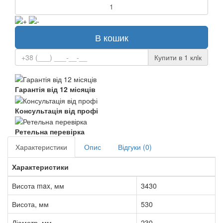
В кошик
Купити в 1 клiк
Гарантія від 12 місяців
Консультація від профі
Ретельна перевірка
Характеристики
Опис
Відгуки (0)
Характеристики
Висота max, мм
3430
Висота, мм
530
Діаметр, мм
230